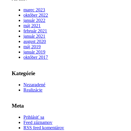
marec 2023
október 2022
január 2022
máj 2021
február 2021
január 2021
august 2020
máj 2019
január 2019
október 2017
Kategórie
Nezaradené
Realizácie
Meta
Prihlásiť sa
Feed záznamov
RSS feed komentárov