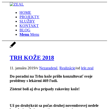
HOME
PROJEKTY
SLUŽBY
KONTAKT
BLOG
Menu
Menu
TRH KOŽE 2018
11. januára 2019
/
v
Nezaradené
,
Realizácie
/
od
lele.zeal
Do poradní na Trhu kože prišlo konzultovať svoje
problémy s lekármi 469 ľudí.
Zistené boli aj dva prípady rakoviny kože!
Už po druhýkrát sa počas druhej novembrovej nedele