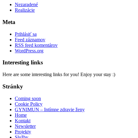
Nezaradené
Realizácie
Meta
Prihlásiť sa
Feed záznamov
RSS feed komentárov
WordPress.org
Interesting links
Here are some interesting links for you! Enjoy your stay :)
Stránky
Coming soon
Cookie Policy
GYNIMUN – Intímne zdravie ženy
Home
Kontakt
Newsletter
Projekty
Služby