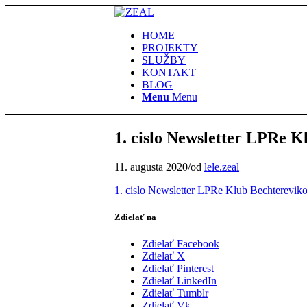
HOME
PROJEKTY
SLUŽBY
KONTAKT
BLOG
Menu
Menu
1. cislo Newsletter LPRe K
11. augusta 2020
/
od
lele.zeal
1. cislo Newsletter LPRe Klub Bechterevik
Zdielať na
Zdielať Facebook
Zdielať X
Zdielať Pinterest
Zdielať LinkedIn
Zdielať Tumblr
Zdielať Vk