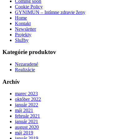
Coming soon
Cookie Policy
GYNIMUN – Intímne zdravie ženy
Home
Kontakt
Newsletter
Projekty
Služby
Kategórie produktov
Nezaradené
Realizácie
Archív
marec 2023
október 2022
január 2022
máj 2021
február 2021
január 2021
august 2020
máj 2019
január 2019