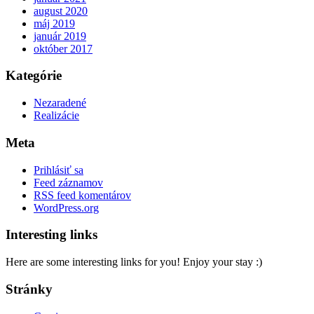
august 2020
máj 2019
január 2019
október 2017
Kategórie
Nezaradené
Realizácie
Meta
Prihlásiť sa
Feed záznamov
RSS feed komentárov
WordPress.org
Interesting links
Here are some interesting links for you! Enjoy your stay :)
Stránky