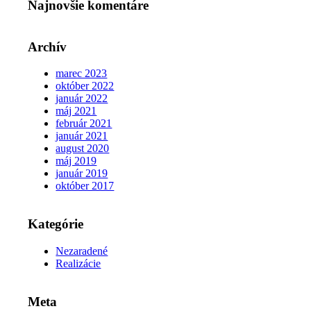
Najnovšie komentáre
Archív
marec 2023
október 2022
január 2022
máj 2021
február 2021
január 2021
august 2020
máj 2019
január 2019
október 2017
Kategórie
Nezaradené
Realizácie
Meta