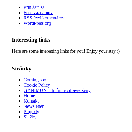
Prihlásiť sa
Feed záznamov
RSS feed komentárov
WordPress.org
Interesting links
Here are some interesting links for you! Enjoy your stay :)
Stránky
Coming soon
Cookie Policy
GYNIMUN – Intímne zdravie ženy
Home
Kontakt
Newsletter
Projekty
Služby